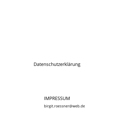
Datenschutzerklärung
©2026 tanz-in-der-schule
IMPRESSUM
birgit.roessner@web.de