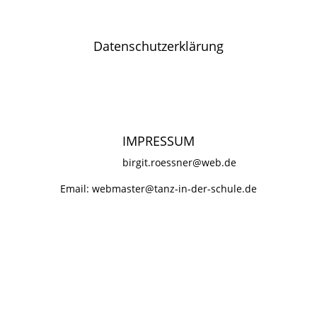
Datenschutzerklärung
©2026 tanz-in-der-schule
IMPRESSUM
birgit.roessner@web.de
Email:
webmaster@tanz-in-der-schule.de