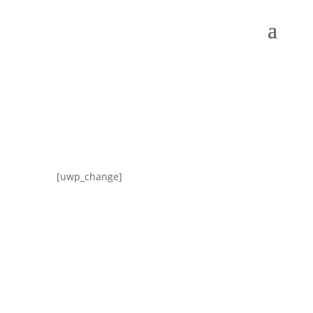
[uwp_change]