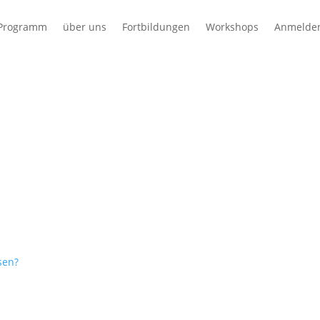
Programm
über uns
Fortbildungen
Workshops
Anmelde
sen?