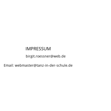
IMPRESSUM
birgit.roessner@web.de
Email:
webmaster@tanz-in-der-schule.de