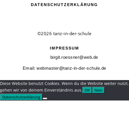
DATENSCHUTZERKLÄRUNG
©2026 tanz-in-der-schule
IMPRESSUM
birgit.roessner@web.de
Email:
webmaster@tanz-in-der-schule.de
Diese Website benutzt Cookies. Wenn du die Website weiter nutzt,
gehen wir von deinem Einverständnis aus.
OK
Nein
Datenschutzerklärung