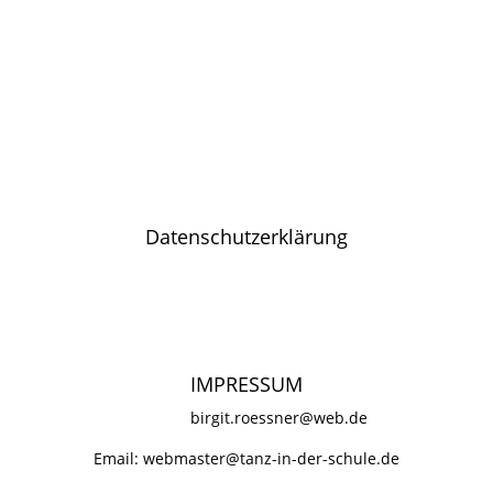
Datenschutzerklärung
©2026 tanz-in-der-schule
IMPRESSUM
birgit.roessner@web.de
Email:
webmaster@tanz-in-der-schule.de