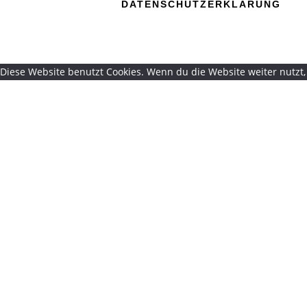
DATENSCHUTZERKLÄRUNG
Diese Website benutzt Cookies. Wenn du die Website weiter nutzt