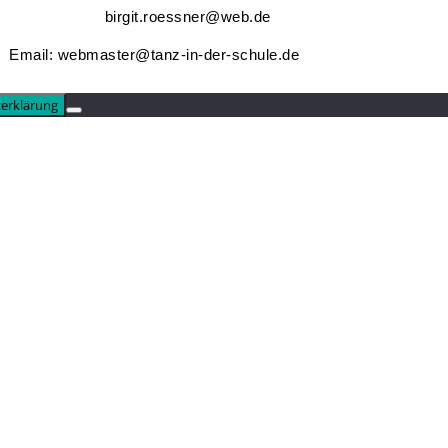
birgit.roessner@web.de
Email:
webmaster@tanz-in-der-schule.de
erklärung